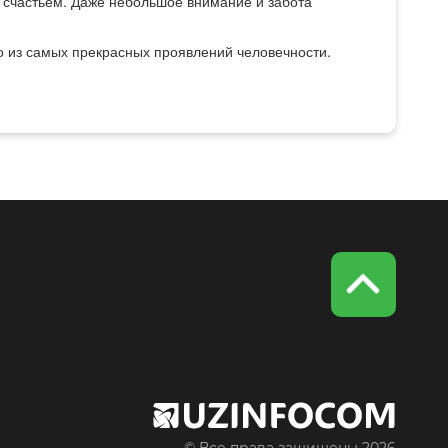
 счастьем. Даже небольшое внимание и забота
о из самых прекрасных проявлений человечности.
© Все права защищены 2026