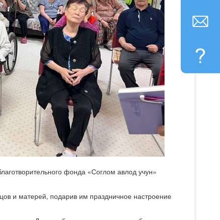
благотворительного фонда «Соглом авлод учун»
цов и матерей, подарив им праздничное настроение