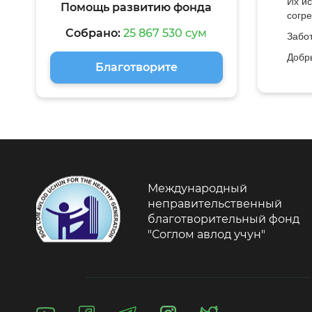
Их и
Помощь развитию фонда
согре
Собрано:
25 867 530 сум
Забо
Добр
Благотворите
Международный
неправительственный
благотворительный фонд
"Соглом авлод учун"