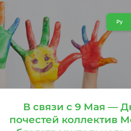
Ру
В связи с 9 Мая — 
почестей коллектив 