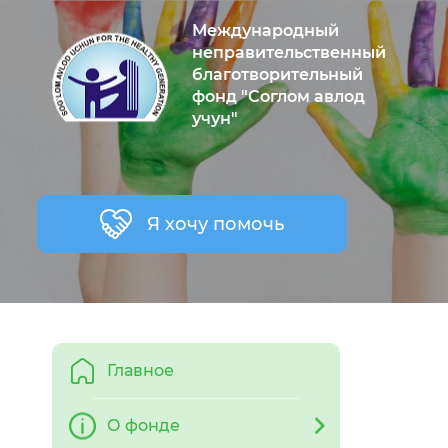
Международный
неправительственный
благотворительный
фонд "Соглом авлод
учун"
Я хочу помочь
Главное
О фонде