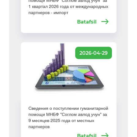
помощи МНБФ "Соглом авлод учун" за
1 квартал 2026 года от международных
партнеров - импорт
Batafsil
2026-04-29
Сведения о поступлении гуманитарной
помощи МНБФ "Соглом авлод учун" за
9 месяцев 2025 года от местных
партнеров
Batafsil