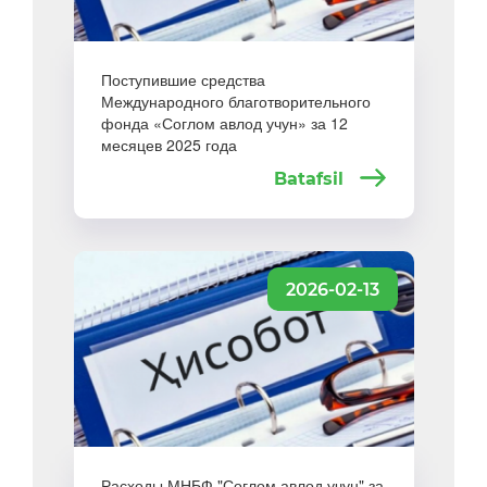
Поступившие средства
Международного благотворительного
фонда «Соглом авлод учун» за 12
месяцев 2025 года
Batafsil
2026-02-13
Расходы МНБФ "Соглом авлод учун" за