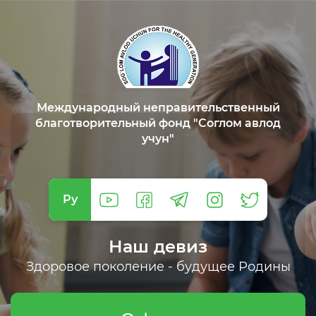
Международный неправительственный
благотворительный фонд "Соглом авлод
учун"
Ру
Наш девиз
Здоровое поколение - будущее Родины