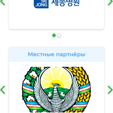
‹
Местные партнёры
‹