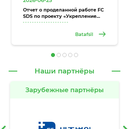
2026-06-25
Отчет о проделанной работе FC
SDS по проекту «Укрепление
системы оказания жизненно
важных медицинских услуг»
Batafsil
Наши партнёры
Зарубежные партнёры