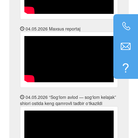
04.05.2026
Maxsus reportaj
04.05.2026
“Sog‘lom avlod — sog‘lom kelajak”
shiori ostida keng qamrovli tadbir o‘tkazildi