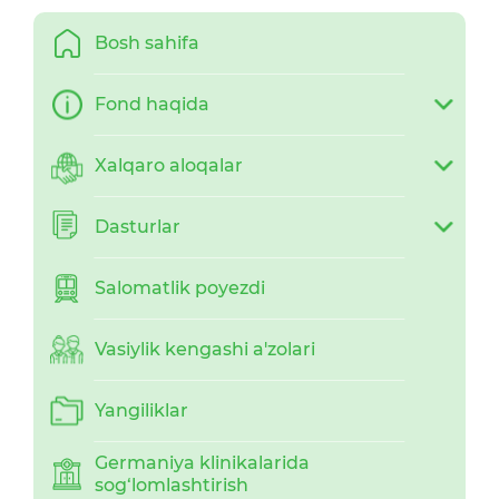
Bosh sahifa
Fond haqida
Xalqaro aloqalar
Dasturlar
Salomatlik poyezdi
Vasiylik kengashi a'zolari
Yangiliklar
Germaniya klinikalarida
sog‘lomlashtirish