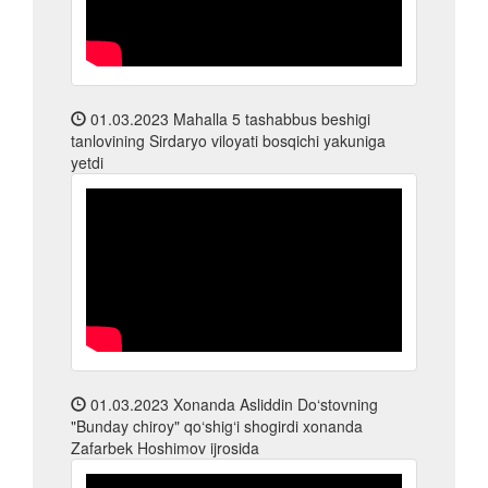
01.03.2023
Mahalla 5 tashabbus beshigi
tanlovining Sirdaryo viloyati bosqichi yakuniga
yetdi
01.03.2023
Xonanda Asliddin Do‘stovning
"Bunday chiroy" qo‘shig‘i shogirdi xonanda
Zafarbek Hoshimov ijrosida