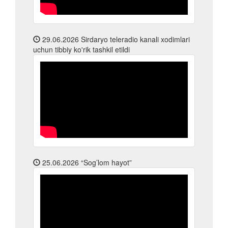
29.06.2026
Sirdaryo teleradio kanali xodimlari
uchun tibbiy ko'rik tashkil etildi
25.06.2026
“Sog’lom hayot”