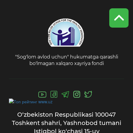
"Sog'lom avlod uchun" hukumatga qarashli
bo'lmagan xalqaro xayriya fondi
O‘zbekiston Respublikasi
100047
Toshkent shahri,
Yashnobod tumani
Istiqbol ko‘chasi 15-uy