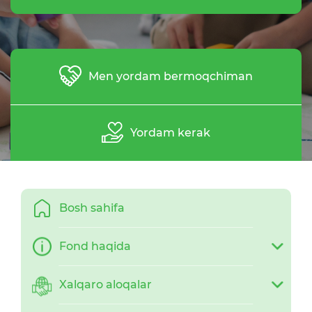
Men yordam bermoqchiman
Yordam kerak
Bosh sahifa
Fond haqida
Xalqaro aloqalar