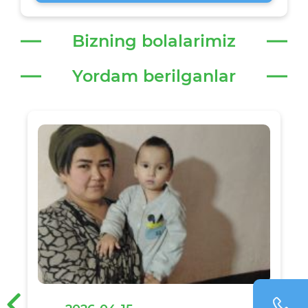
Bizning bolalarimiz
Yordam berilganlar
‹
›