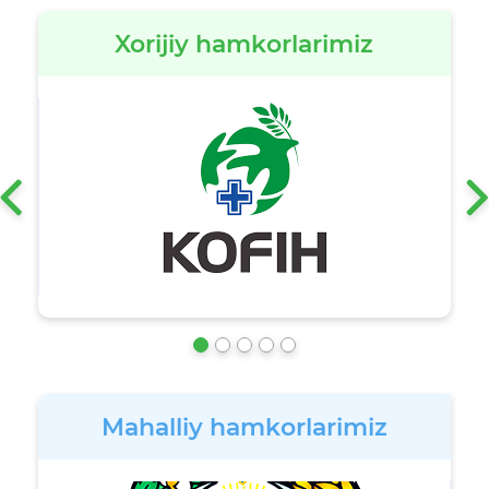
Xorijiy hamkorlarimiz
‹
Mahalliy hamkorlarimiz