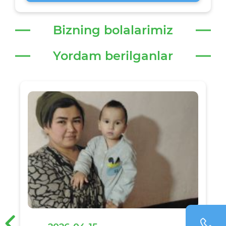
Bizning bolalarimiz
Yordam berilganlar
‹
›