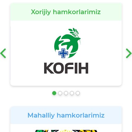
Xorijiy hamkorlarimiz
‹
Mahalliy hamkorlarimiz