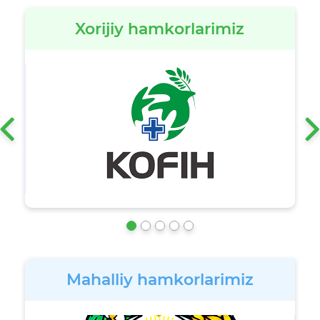
Xorijiy hamkorlarimiz
‹
Mahalliy hamkorlarimiz