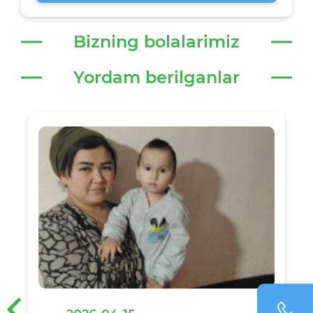
Bizning bolalarimiz
Yordam berilganlar
‹
›