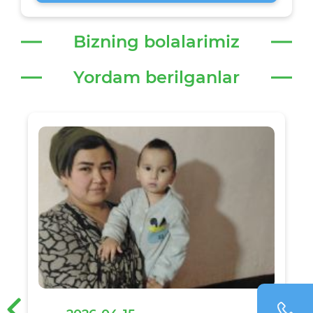
Bizning bolalarimiz
Yordam berilganlar
‹
›