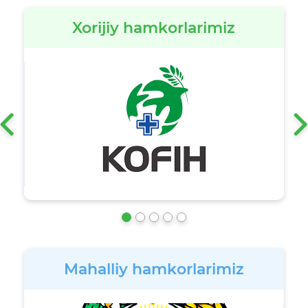
Xorijiy hamkorlarimiz
‹
Mahalliy hamkorlarimiz