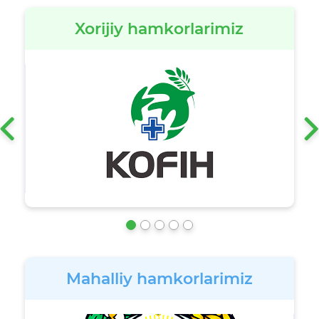
Xorijiy hamkorlarimiz
‹
Mahalliy hamkorlarimiz