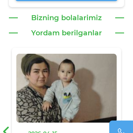
Bizning bolalarimiz
Yordam berilganlar
‹
›