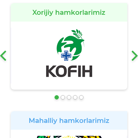
Xorijiy hamkorlarimiz
‹
Mahalliy hamkorlarimiz