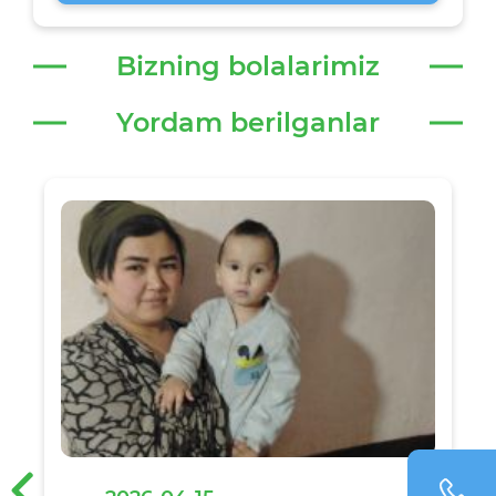
Bizning bolalarimiz
Yordam berilganlar
‹
›