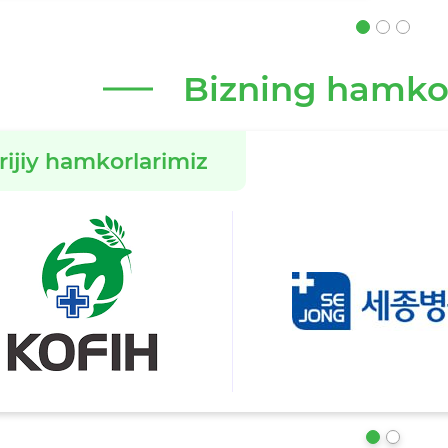
Bizning hamko
rijiy hamkorlarimiz