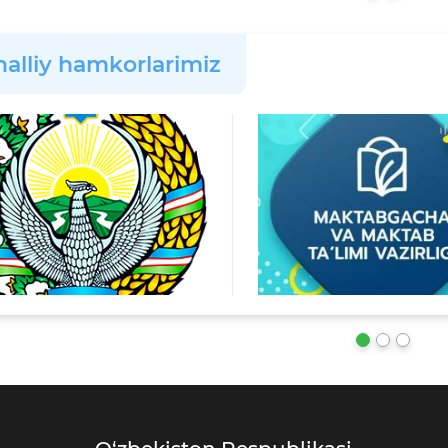
alliy hamkorlarimiz