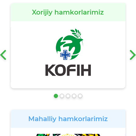
Xorijiy hamkorlarimiz
‹
Mahalliy hamkorlarimiz