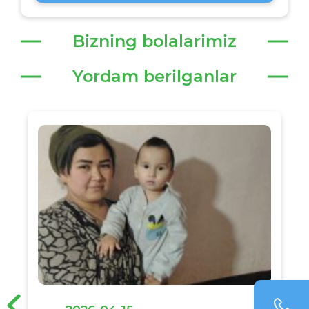
Bizning bolalarimiz
Yordam berilganlar
‹
›