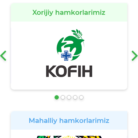
Xorijiy hamkorlarimiz
‹
Mahalliy hamkorlarimiz