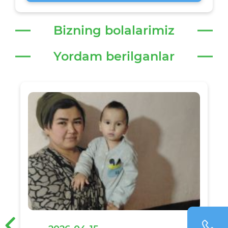
Bizning bolalarimiz
Yordam berilganlar
‹
›