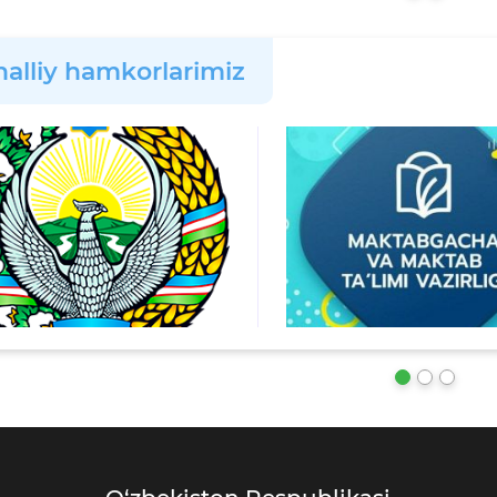
alliy hamkorlarimiz