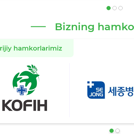
Bizning hamko
rijiy hamkorlarimiz