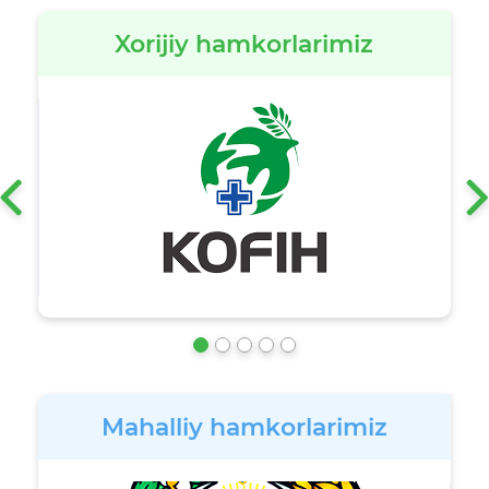
Xorijiy hamkorlarimiz
‹
Mahalliy hamkorlarimiz