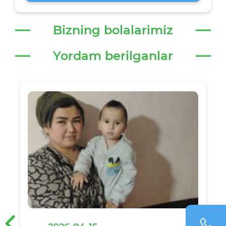
Bizning bolalarimiz
Yordam berilganlar
‹
›