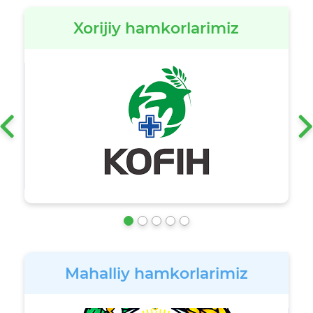
Xorijiy hamkorlarimiz
‹
Mahalliy hamkorlarimiz