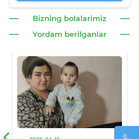
Bizning bolalarimiz
Yordam berilganlar
‹
›