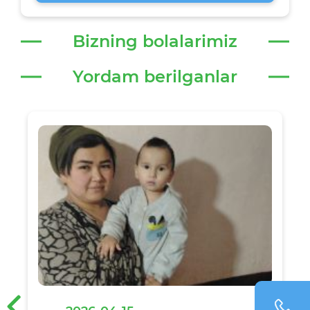
Bizning bolalarimiz
Yordam berilganlar
‹
›