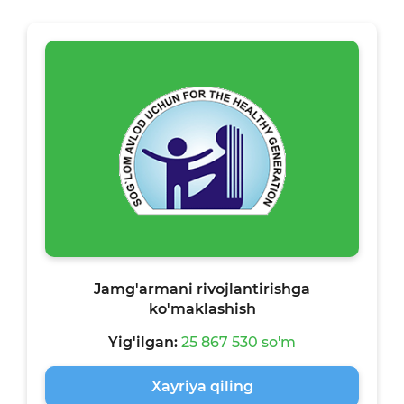
Jamg'armani rivojlantirishga
ko'maklashish
Yig'ilgan:
25 867 530 so'm
Xayriya qiling