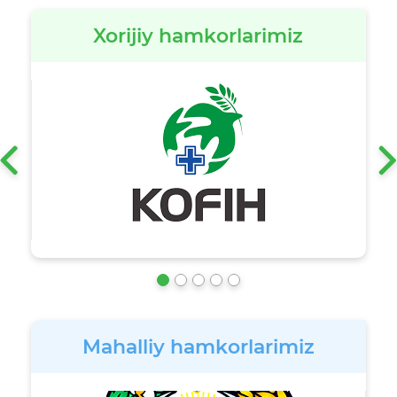
Xorijiy hamkorlarimiz
‹
Mahalliy hamkorlarimiz